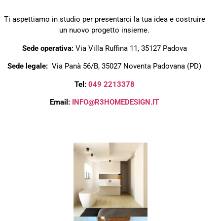
Ti aspettiamo in studio per presentarci la tua idea e costruire
un nuovo progetto insieme.
Sede operativa:
Via Villa Ruffina 11, 35127 Padova
Sede legale:
Via Panà 56/B, 35027 Noventa Padovana (PD)
Tel:
049 2213378
Email:
INFO@R3HOMEDESIGN.IT