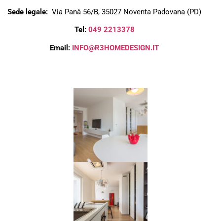
Sede legale:
Via Panà 56/B, 35027 Noventa Padovana (PD)
Tel:
049 2213378
Email:
INFO@R3HOMEDESIGN.IT